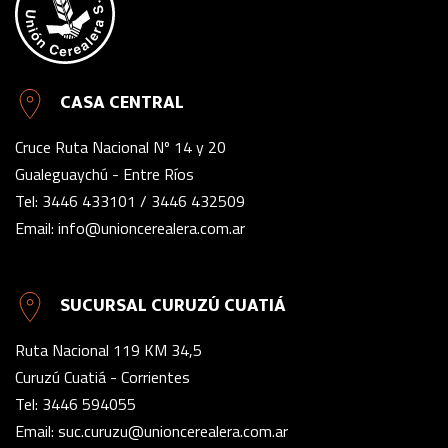
CASA CENTRAL
Cruce Ruta Nacional Nº 14 y 20
Gualeguaychú - Entre Ríos
Tel:
3446 433101
/
3446 432509
Email:
info@unioncerealera.com.ar
SUCURSAL CURUZÚ CUATIÁ
Ruta Nacional 119 KM 34,5
Curuzú Cuatiá - Corrientes
Tel:
3446 594055
Email:
suc.curuzu@unioncerealera.com.ar