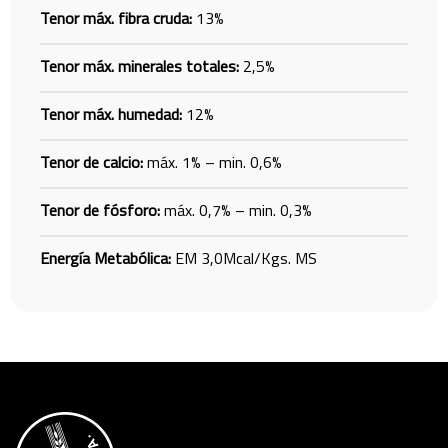
Tenor máx. fibra cruda:
13%
Tenor máx. minerales totales:
2,5%
Tenor máx. humedad:
12%
Tenor de calcio:
máx. 1% – min. 0,6%
Tenor de fósforo:
máx. 0,7% – min. 0,3%
Energía Metabólica:
EM 3,0Mcal/Kgs. MS