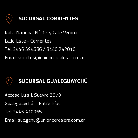
SUCURSAL CORRIENTES
Ruta Nacional N° 12 y Calle Verona
Lado Este - Corrientes
Tel:
3446 594636
/
3446 242016
Email:
suc.ctes@unioncerealera.com.ar
SUCURSAL GUALEGUAYCHÚ
Acceso Luis J. Sueyro 2970
Gualeguaychú – Entre Ríos
Tel:
3446 410065
Email:
suc.gchu@unioncerealera.com.ar