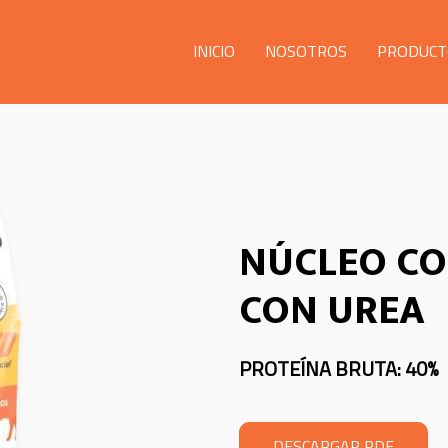
INICIO
NOSOTROS
PRODUCT
NÚCLEO CO
CON UREA
PROTEÍNA BRUTA: 40%
DESCARGAR PDF