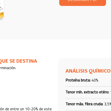
QUE SE DESTINA
rminación.
ANÁLISIS QUÍMICO
Proteína bruta:
40%
Tenor mín. extracto etéro:
Tenor máx. fibra cruda:
3,5
ión de entre un 10-20% de este