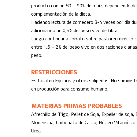
producto con un 80 – 90% de maíz, dependiendo de l
complementación de la dieta.
Haciendo lectura de comedero 3-4 veces por día dur
adicionando un 0,5% del peso vivo de fibra.
Luego continuar a corral o sobre pastoreo directo 
entre 1,5 – 2% del peso vivo en dos raciones diaria
peso.
RESTRICCIONES
Es fatal en Equinos y otros solipedos. No suministr
en producción para consumo humano.
MATERIAS PRIMAS PROBABLES
Afrechillo de Trigo, Pellet de Soja, Expeller de soja,
Monensina, Carbonato de Calcio, Núcleo Vitamínico 
Urea.