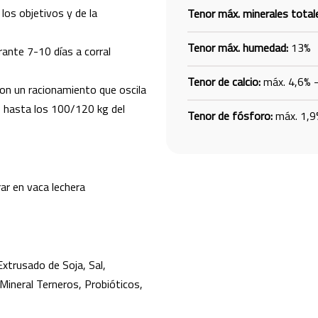
os objetivos y de la
Tenor máx. minerales total
Tenor máx. humedad:
13%
ante 7-10 días a corral
Tenor de calcio:
máx. 4,6% –
con un racionamiento que oscila
s hasta los 100/120 kg del
Tenor de fósforo:
máx. 1,9
ar en vaca lechera
 Extrusado de Soja, Sal,
Mineral Terneros, Probióticos,