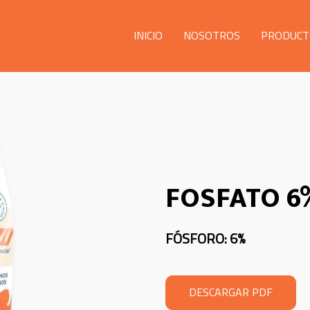
INICIO
NOSOTROS
PRODUCT
FOSFATO 6
FÓSFORO: 6%
DESCARGAR PDF