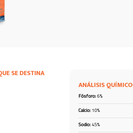
QUE SE DESTINA
ANÁLISIS QUÍMICO
Fósforo:
6%
Calcio:
10%
Sodio:
45%