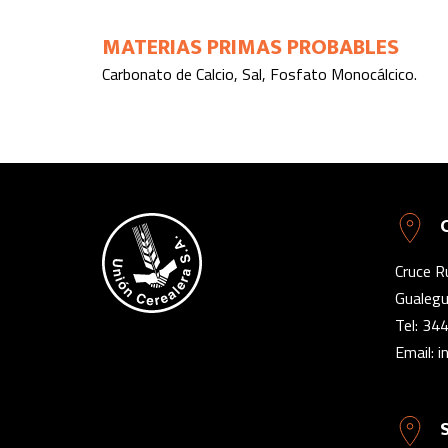
MATERIAS PRIMAS PROBABLES
Carbonato de Calcio, Sal, Fosfato Monocálcico.
Cruce R
Gualegu
Tel:
344
Email:
i