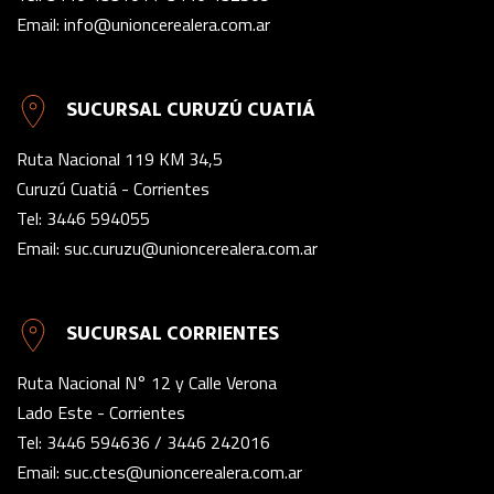
Email:
info@unioncerealera.com.ar
SUCURSAL CURUZÚ CUATIÁ
Ruta Nacional 119 KM 34,5
Curuzú Cuatiá - Corrientes
Tel:
3446 594055
Email:
suc.curuzu@unioncerealera.com.ar
SUCURSAL CORRIENTES
Ruta Nacional N° 12 y Calle Verona
Lado Este - Corrientes
Tel:
3446 594636
/
3446 242016
Email:
suc.ctes@unioncerealera.com.ar