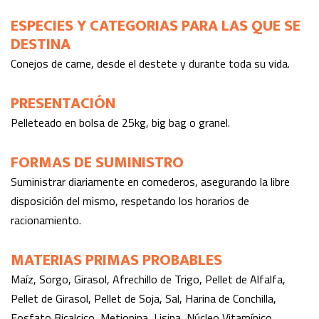
ESPECIES Y CATEGORIAS PARA LAS QUE SE
DESTINA
Conejos de carne, desde el destete y durante toda su vida.
PRESENTACIÓN
Pelleteado en bolsa de 25kg, big bag o granel.
FORMAS DE SUMINISTRO
Suministrar diariamente en comederos, asegurando la libre
disposición del mismo, respetando los horarios de
racionamiento.
MATERIAS PRIMAS PROBABLES
Maíz, Sorgo, Girasol, Afrechillo de Trigo, Pellet de Alfalfa,
Pellet de Girasol, Pellet de Soja, Sal, Harina de Conchilla,
Fosfato Bicalcico, Metionina, Lisina, Núcleo Vitamínico