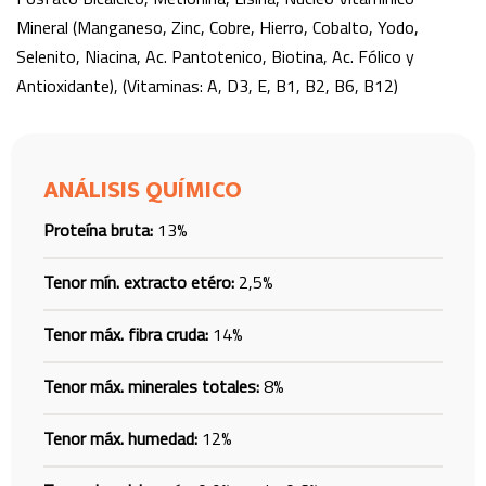
Mineral (Manganeso, Zinc, Cobre, Hierro, Cobalto, Yodo,
Selenito, Niacina, Ac. Pantotenico, Biotina, Ac. Fólico y
Antioxidante), (Vitaminas: A, D3, E, B1, B2, B6, B12)
ANÁLISIS QUÍMICO
Proteína bruta:
13%
Tenor mín. extracto etéro:
2,5%
Tenor máx. fibra cruda:
14%
Tenor máx. minerales totales:
8%
Tenor máx. humedad:
12%