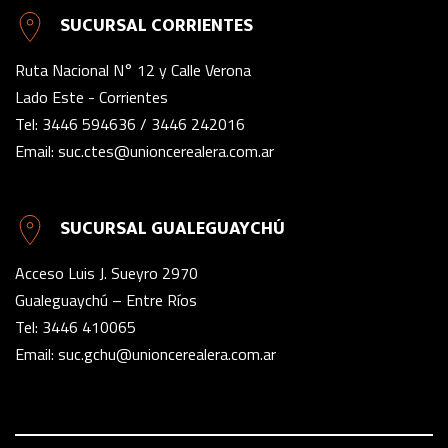
SUCURSAL CORRIENTES
Ruta Nacional N° 12 y Calle Verona
Lado Este - Corrientes
Tel:
3446 594636
/
3446 242016
Email:
suc.ctes@unioncerealera.com.ar
SUCURSAL GUALEGUAYCHÚ
Acceso Luis J. Sueyro 2970
Gualeguaychú – Entre Ríos
Tel:
3446 410065
Email:
suc.gchu@unioncerealera.com.ar