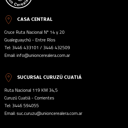
CASA CENTRAL
Cruce Ruta Nacional Nº 14 y 20
Gualeguaychú - Entre Ríos
Tel:
3446 433101
/
3446 432509
Email:
info@unioncerealera.com.ar
SUCURSAL CURUZÚ CUATIÁ
Ruta Nacional 119 KM 34,5
Curuzú Cuatiá - Corrientes
Tel:
3446 594055
Email:
suc.curuzu@unioncerealera.com.ar