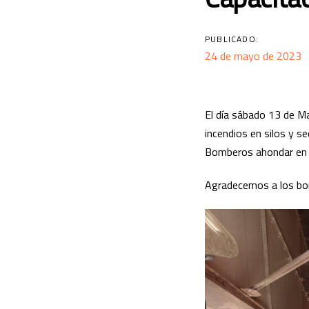
PUBLICADO:
24 de mayo de 2023
El día sábado 13 de Ma
incendios en silos y s
Bomberos ahondar en l
Agradecemos a los bom