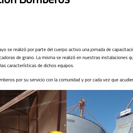
yo se realizó por parte del cuerpo activo una jornada de capacitaci
ecadoras de grano. La misma se realizó en nuestras instalaciones qu
as características de dichos equipos.
beros por su servicio con la comunidad y por cada vez que acudie