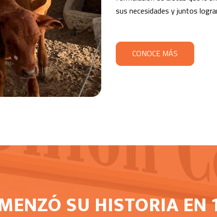
sus necesidades y juntos logr
CONOCE MÁS
ENZÓ SU HISTORIA EN 