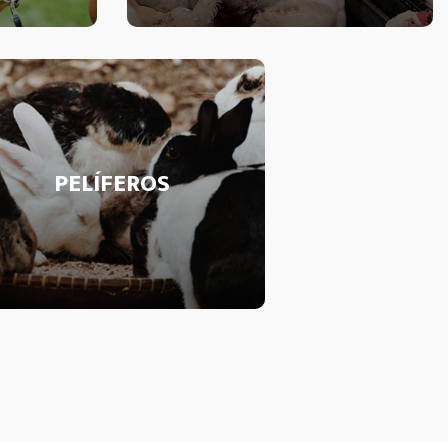
PELÍFEROS