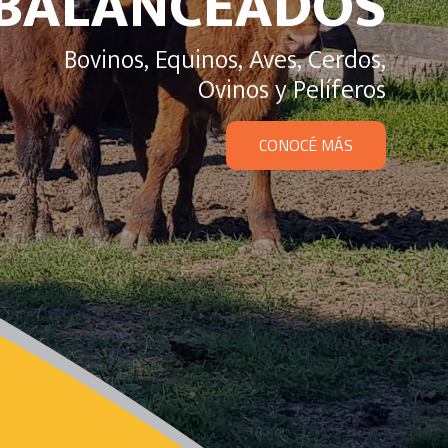
BALANCEADOS
Bovinos, Equinos, Aves, Cerdos,
Ovinos y Pelíferos
CONOCÉ MÁS