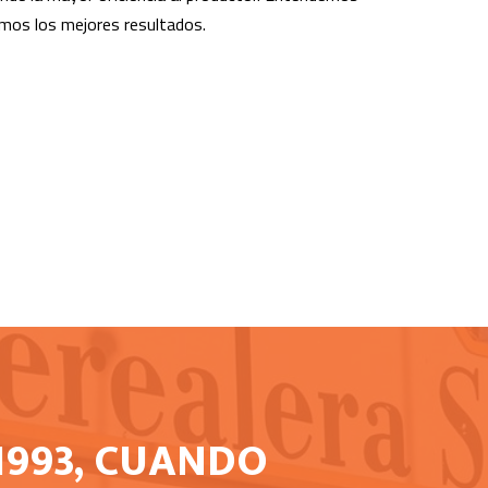
amos los mejores resultados.
1993, CUANDO