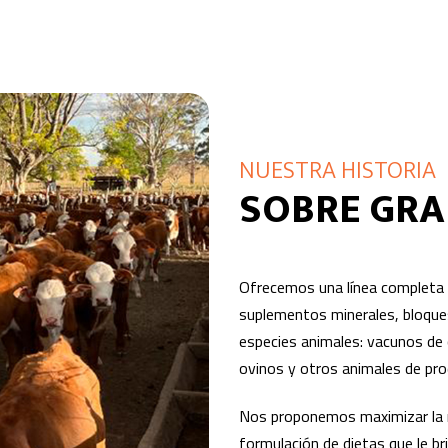
NUESTRA HISTORIA
SOBRE GR
Ofrecemos una línea completa 
suplementos minerales, bloques
especies animales: vacunos de 
ovinos y otros animales de pro
Nos proponemos maximizar la re
formulación de dietas que le br