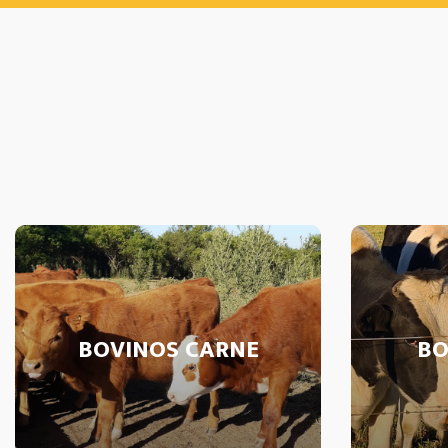
BOVINOS CARNE
BO