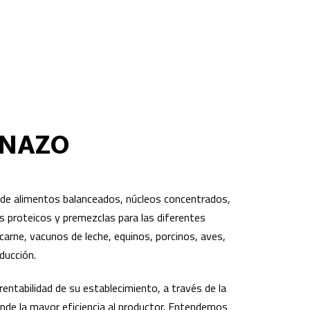
ANAZO
de alimentos balanceados, núcleos concentrados,
 proteicos y premezclas para las diferentes
carne, vacunos de leche, equinos, porcinos, aves,
ducción.
ntabilidad de su establecimiento, a través de la
inde la mayor eficiencia al productor. Entendemos